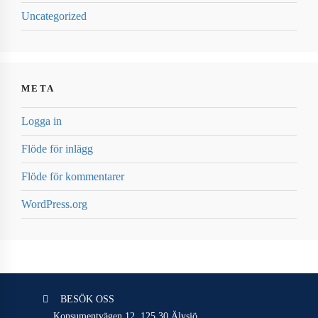
Uncategorized
META
Logga in
Flöde för inlägg
Flöde för kommentarer
WordPress.org
BESÖK OSS
Konsumentvägen 12,
125 30 Älvsjö