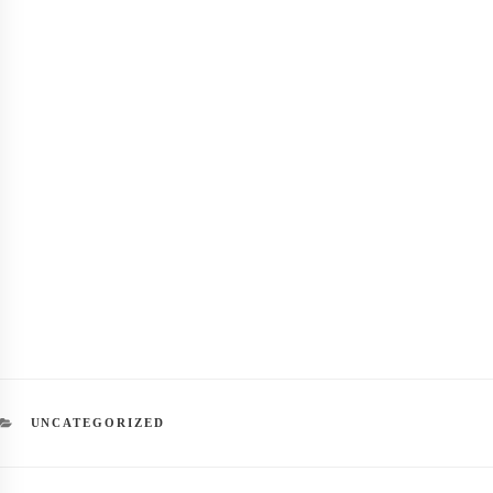
CATEGORIES
UNCATEGORIZED