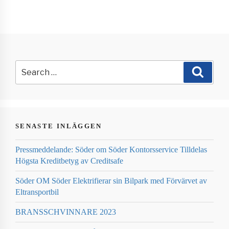
Search
for:
Search
SENASTE INLÄGGEN
Pressmeddelande: Söder om Söder Kontorsservice Tilldelas
Högsta Kreditbetyg av Creditsafe
Söder OM Söder Elektrifierar sin Bilpark med Förvärvet av
Eltransportbil
BRANSSCHVINNARE 2023