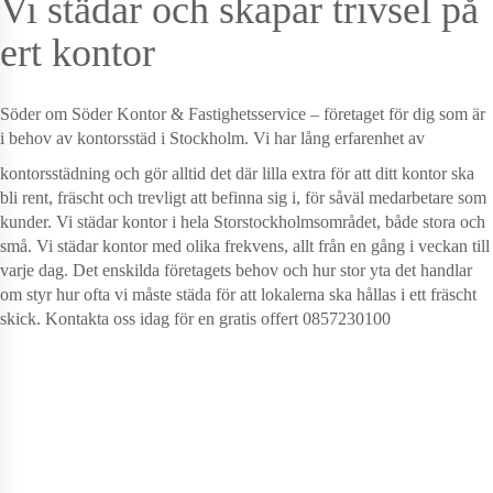
Vi städar och skapar trivsel på
ert kontor
Söder om Söder Kontor & Fastighetsservice – företaget för dig som är
i behov av kontorsstäd i Stockholm. Vi har lång erfarenhet av
kontorsstädning och gör alltid det där lilla extra för att ditt kontor ska
bli rent, fräscht och trevligt att befinna sig i, för såväl medarbetare som
kunder. Vi städar kontor i hela Storstockholmsområdet, både stora och
små. Vi städar kontor med olika frekvens, allt från en gång i veckan till
varje dag. Det enskilda företagets behov och hur stor yta det handlar
om styr hur ofta vi måste städa för att lokalerna ska hållas i ett fräscht
skick. Kontakta oss idag för en gratis offert 0857230100