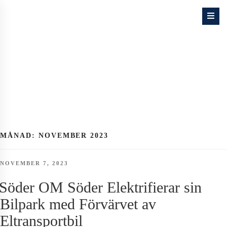
Skip
to
content
MÅNAD:
NOVEMBER 2023
POSTED
NOVEMBER 7, 2023
ON
Söder OM Söder Elektrifierar sin
Bilpark med Förvärvet av
Eltransportbil