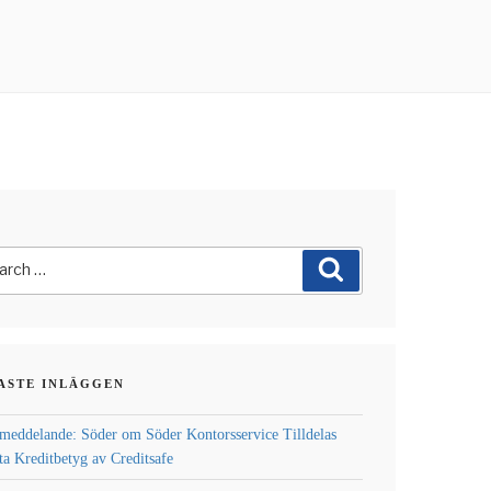
ch
Search
ASTE INLÄGGEN
meddelande: Söder om Söder Kontorsservice Tilldelas
a Kreditbetyg av Creditsafe