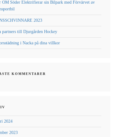
 OM Söder Elektrifierar sin Bilpark med Förvärvet av
nsportbil
NSSCHVINNARE 2023
a partners till Djurgården Hockey
rsstädning i Nacka på dina villkor
ASTE KOMMENTARER
IV
ri 2024
mber 2023