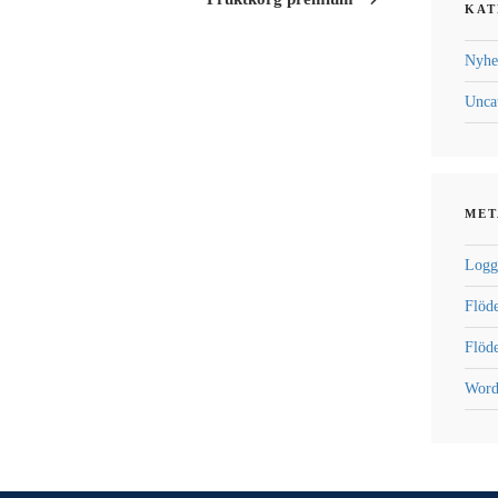
KAT
Nyhe
Unca
MET
Logg
Flöde
Flöd
Word