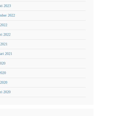
ti 2023
mber 2022
 2022
ri 2022
 2021
ari 2021
2020
2020
 2020
ri 2020